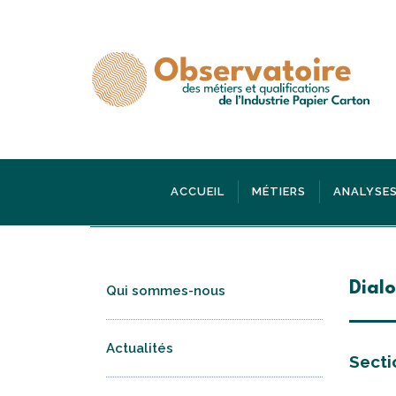
ACCUEIL
MÉTIERS
ANALYSES
Dialo
Qui sommes-nous
Actualités
Secti