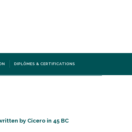
ON
DIPLÔMES & CERTIFICATIONS
ritten by Cicero in 45 BC