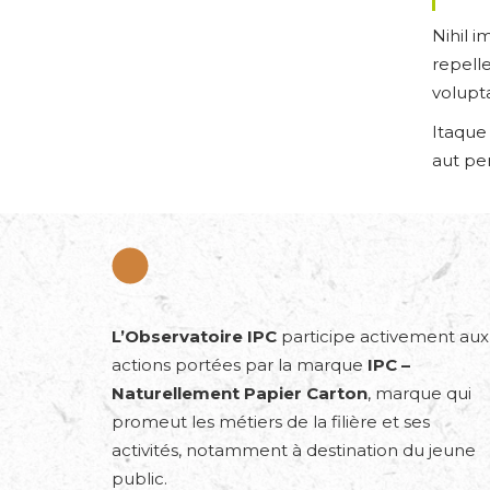
Nihil 
repell
volupt
Itaque
aut per
L’Observatoire IPC
participe activement aux
actions portées par la marque
IPC –
Naturellement Papier Carton
, marque qui
promeut les métiers de la filière et ses
activités, notamment à destination du jeune
public.