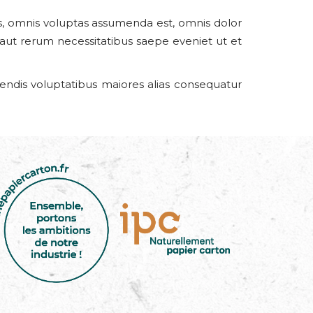
, omnis voluptas assumenda est, omnis dolor
 aut rerum necessitatibus saepe eveniet ut et
iendis voluptatibus maiores alias consequatur