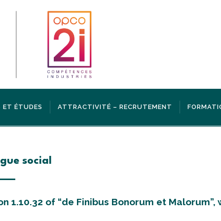
 ET ÉTUDES
ATTRACTIVITÉ – RECRUTEMENT
FORMATI
gue social
on 1.10.32 of “de Finibus Bonorum et Malorum”, w