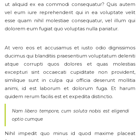
ut aliquid ex ea commodi consequatur? Quis autem
vel eum iure reprehenderit qui in ea voluptate velit
esse quam nihil molestiae consequatur, vel illum qui
dolorem eum fugiat quo voluptas nulla pariatur.
At vero eos et accusamus et iusto odio dignissimos
ducimus qui blanditiis praesentium voluptatum deleniti
atque corrupti quos dolores et quas molestias
excepturi sint occaecati cupiditate non provident,
similique sunt in culpa qui officia deserunt mollitia
animi, id est laborum et dolorum fuga. Et harum
quidem rerum facilis est et expedita distinctio.
Nam libero tempore, cum soluta nobis est eligendi
optio cumque
Nihil impedit quo minus id quod maxime placeat