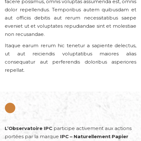
facere possimus, omnis voluptas assumenda est, omnis
dolor repellendus. Temporibus autem quibusdam et
aut officiis debitis aut rerum necessitatibus saepe
eveniet ut et voluptates repudiandae sint et molestiae
non recusandae.
Itaque earum rerum hic tenetur a sapiente delectus,
ut aut reiciendis voluptatibus maiores alias
consequatur aut perferendis doloribus asperiores
repellat.
L’Observatoire IPC
participe activement aux actions
portées par la marque
IPC – Naturellement Papier