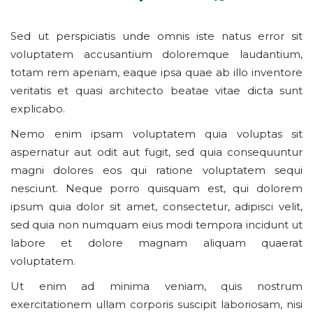
Sed ut perspiciatis unde omnis iste natus error sit
voluptatem accusantium doloremque laudantium,
totam rem aperiam, eaque ipsa quae ab illo inventore
veritatis et quasi architecto beatae vitae dicta sunt
explicabo.
Nemo enim ipsam voluptatem quia voluptas sit
aspernatur aut odit aut fugit, sed quia consequuntur
magni dolores eos qui ratione voluptatem sequi
nesciunt. Neque porro quisquam est, qui dolorem
ipsum quia dolor sit amet, consectetur, adipisci velit,
sed quia non numquam eius modi tempora incidunt ut
labore et dolore magnam aliquam quaerat
voluptatem.
Ut enim ad minima veniam, quis nostrum
exercitationem ullam corporis suscipit laboriosam, nisi