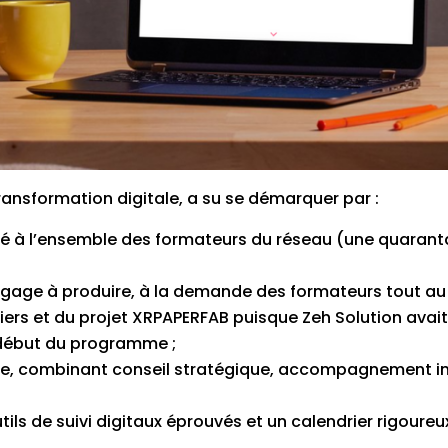
transformation digitale, a su se démarquer par :
osé à l’ensemble des formateurs du réseau (une quarant
engage à produire, à la demande des formateurs tout a
tiers et du projet XRPAPERFAB puisque Zeh Solution ava
début du programme ;
ue, combinant conseil stratégique, accompagnement ind
tils de suivi digitaux éprouvés et un calendrier rigoureu