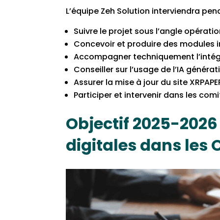
L’équipe Zeh Solution interviendra pe
Suivre le projet sous l’angle opération
Concevoir et produire des modules in
Accompagner techniquement l’intég
Conseiller sur l’usage de l’IA généra
Assurer la mise à jour du site XRPAPER
Participer et intervenir dans les com
Objectif 2025-2026
digitales dans les O