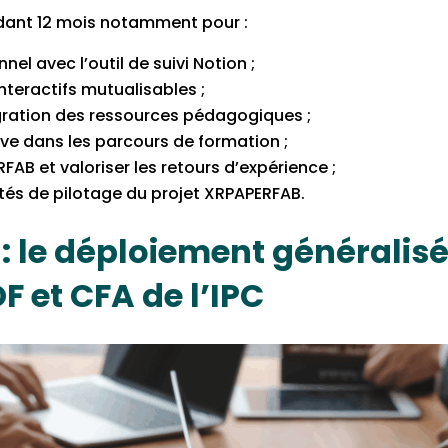
ndant 12 mois notamment pour :
nel avec l’outil de suivi Notion ;
teractifs mutualisables ;
ration des ressources pédagogiques ;
tive dans les parcours de formation ;
FAB et valoriser les retours d’expérience ;
ités de pilotage du projet XRPAPERFAB.
 : le déploiement généralis
F et CFA de l’IPC