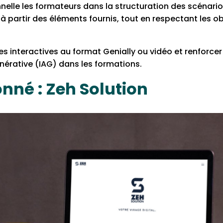
elle les formateurs dans la structuration des scénari
 à partir des éléments fournis, tout en respectant les o
 interactives au format Genially ou vidéo et renforcer l
 générative (IAG) dans les formations.
onné : Zeh Solution