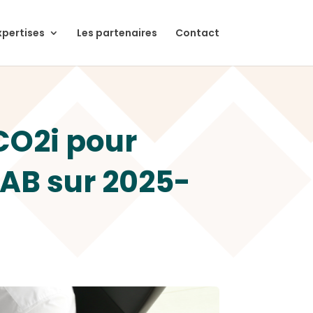
xpertises
Les partenaires
Contact
PCO2i pour
AB sur 2025-