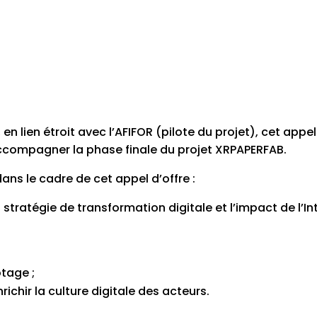
n lien étroit avec l’AFIFOR (pilote du projet), cet appel
accompagner la phase finale du projet XRPAPERFAB.
ans le cadre de cet appel d’offre :
stratégie de transformation digitale et l’impact de l’Int
otage ;
ichir la culture digitale des acteurs.