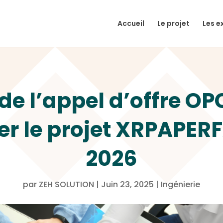
Accueil
Le projet
Les e
de l’appel d’offre O
 le projet XRPAPERF
2026
par
ZEH SOLUTION
|
Juin 23, 2025
|
Ingénierie