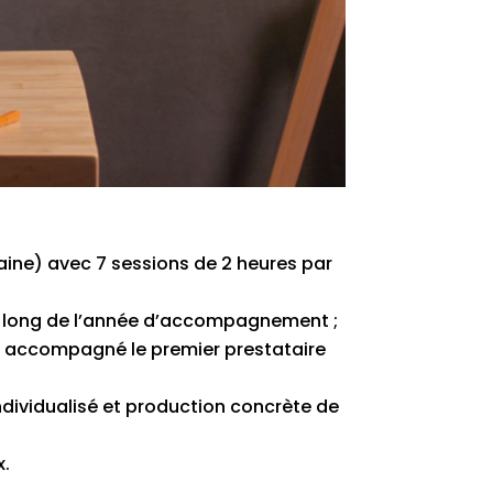
aine) avec 7 sessions de 2 heures par
u long de l’année d’accompagnement ;
it accompagné le premier prestataire
ividualisé et production concrète de
x.