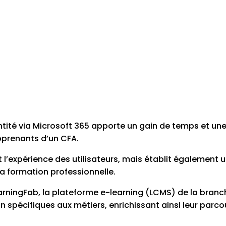
ntité via Microsoft 365 apporte un gain de temps et une
prenants d’un CFA.
 l’expérience des utilisateurs, mais établit également
la formation professionnelle.
arningFab, la plateforme e-learning (LCMS) de la branc
pécifiques aux métiers, enrichissant ainsi leur parcou