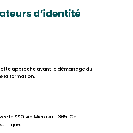
ateurs d’identité
 cette approche avant le démarrage du
de la formation.
avec le SSO via Microsoft 365. Ce
echnique.