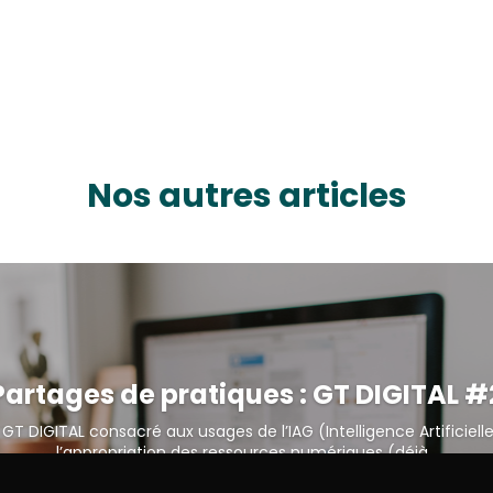
Nos autres articles
Partages de pratiques : GT DIGITAL #
GT DIGITAL consacré aux usages de l’IAG (Intelligence Artificiell
l’appropriation des ressources numériques (déjà...