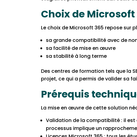
Choix de Microsoft
Le choix de Microsoft 365 repose sur plu
sa grande compatibilité avec de no
sa facilité de mise en œuvre
sa stabilité à long terme
Des centres de formation tels que la 
projet, ce qui a permis de valider sa fa
Prérequis techniq
La mise en œuvre de cette solution néc
Validation de la compatibilité : il e
processus implique un rapprochement
Licences Microsoft 365 : tous les ét