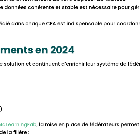
e données cohérente et stable est nécessaire pour gére
 dédié dans chaque CFA est indispensable pour coordonn
ements en 2024
 solution et continuent d’enrichir leur système de fédér
)
MaLearningFab
, la mise en place de fédérateurs permet
 la filière :