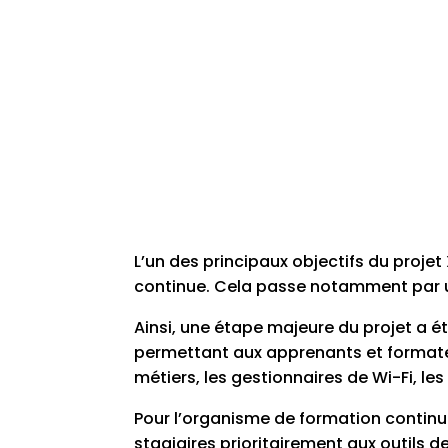
L’un des principaux objectifs du projet
continue. Cela passe notamment par
Ainsi, une étape majeure du projet a é
permettant aux apprenants et formateur
métiers, les gestionnaires de Wi-Fi, les
Pour l’organisme de formation contin
stagiaires prioritairement aux outils d