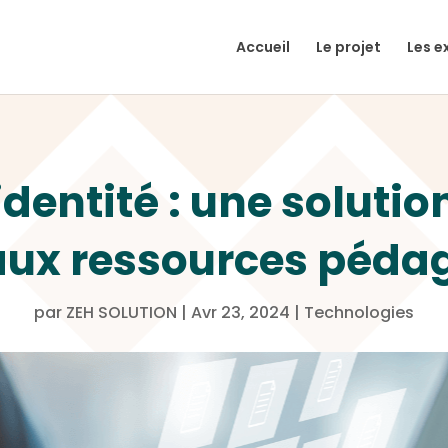
Accueil
Le projet
Les e
dentité : une solution
 aux ressources péda
par
ZEH SOLUTION
|
Avr 23, 2024
|
Technologies