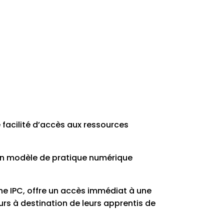
 facilité d’accès aux ressources
 un modèle de pratique numérique
he IPC, offre un accès immédiat à une
rs à destination de leurs apprentis de