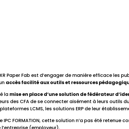
 XR Paper Fab est d’engager de manière efficace les publi
 un
accès facilité aux outils et ressources pédagogiq
té la
mise en place d’une solution de fédérateur d’ide
s des CFA de se connecter aisément à leurs outils du q
 plateformes LCMS, les solutions ERP de leur établissemen
ue IPC FORMATION, cette solution n’a pas été retenue 
e l’entreprise (employeur).