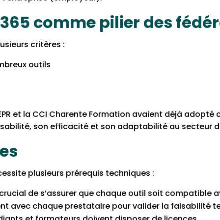
 365 comme pilier des fédér
sieurs critères :
mbreux outils
SEPR et la CCI Charente Formation avaient déjà adopté
isabilité, son efficacité et son adaptabilité au secteur 
ues
essite plusieurs prérequis techniques :
st crucial de s’assurer que chaque outil soit compatible 
 avec chaque prestataire pour valider la faisabilité t
udiants et formateurs doivent disposer de licences.