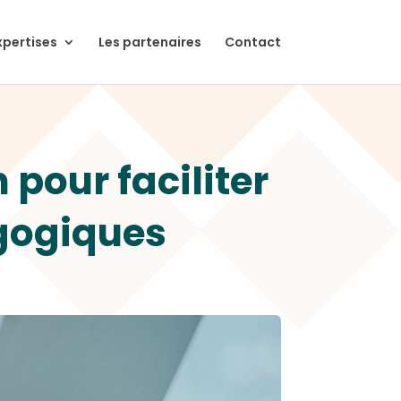
xpertises
Les partenaires
Contact
 pour faciliter
gogiques