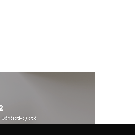
2
e Générative) et à