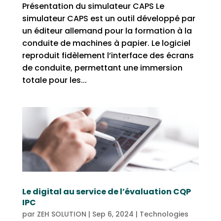
Présentation du simulateur CAPS Le
simulateur CAPS est un outil développé par
un éditeur allemand pour la formation à la
conduite de machines à papier. Le logiciel
reproduit fidèlement l’interface des écrans
de conduite, permettant une immersion
totale pour les...
Le digital au service de l’évaluation CQP
IPC
par
ZEH SOLUTION
|
Sep 6, 2024
|
Technologies