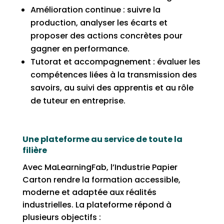
Amélioration continue : suivre la
production, analyser les écarts et
proposer des actions concrètes pour
gagner en performance.
Tutorat et accompagnement : évaluer les
compétences liées à la transmission des
savoirs, au suivi des apprentis et au rôle
de tuteur en entreprise.
Une plateforme au service de toute la
filière
Avec MaLearningFab, l’Industrie Papier
Carton rendre la formation accessible,
moderne et adaptée aux réalités
industrielles. La plateforme répond à
plusieurs objectifs :